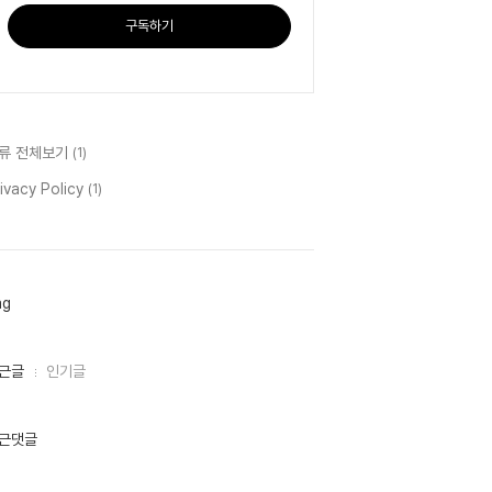
구독하기
류 전체보기
(1)
ivacy Policy
(1)
ag
근글
인기글
근댓글