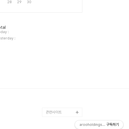
28
29
30
tal
day :
sterday :
관련사이트
arooholdings 님의 블로그
구독하기